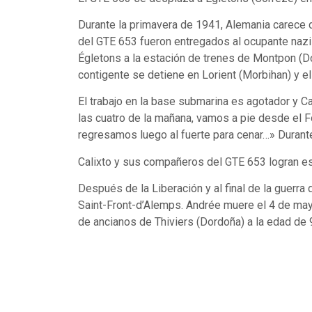
Durante la primavera de 1941, Alemania carece de
del GTE 653 fueron entregados al ocupante nazi 
Égletons a la estación de trenes de Montpon (D
contigente se detiene en Lorient (Morbihan) y el
El trabajo en la base submarina es agotador y 
las cuatro de la mañana, vamos a pie desde el F
regresamos luego al fuerte para cenar…» Durante
Calixto y sus compañeros del GTE 653 logran es
Después de la Liberación y al final de la guerr
Saint-Front-d’Alemps. Andrée muere el 4 de may
de ancianos de Thiviers (Dordoña) a la edad de 