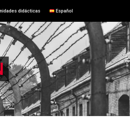
nidades didácticas
Español
N