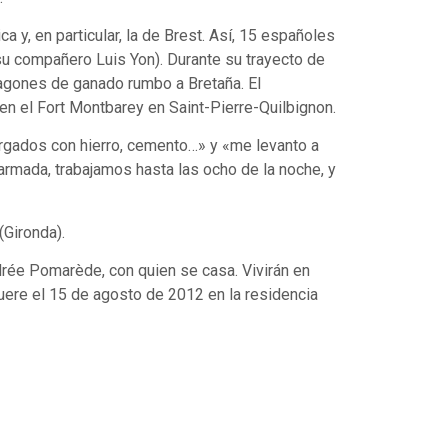
 y, en particular, la de Brest. Así, 15 españoles
su compañero Luis Yon). Durante su trayecto de
vagones de ganado rumbo a Bretaña. El
 en el Fort Montbarey en Saint-Pierre-Quilbignon.
argados con hierro, cemento…» y «me levanto a
armada, trabajamos hasta las ocho de la noche, y
(Gironda).
drée Pomarède, con quien se casa. Vivirán en
ere el 15 de agosto de 2012 en la residencia