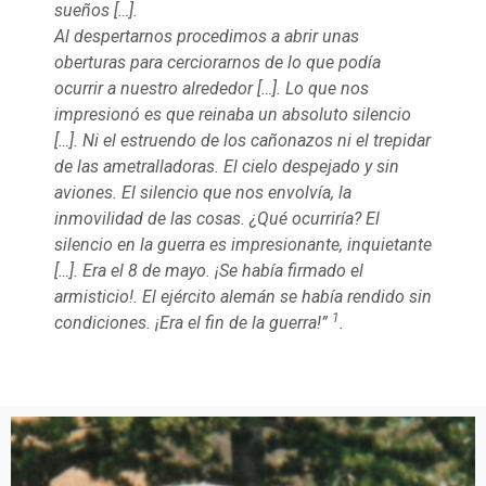
sueños […].
Al despertarnos procedimos a abrir unas
oberturas para cerciorarnos de lo que podía
ocurrir a nuestro alrededor […]. Lo que nos
impresionó es que reinaba un absoluto silencio
[…]. Ni el estruendo de los cañonazos ni el trepidar
de las ametralladoras. El cielo despejado y sin
aviones. El silencio que nos envolvía, la
inmovilidad de las cosas. ¿Qué ocurriría? El
silencio en la guerra es impresionante, inquietante
[…]. Era el 8 de mayo. ¡Se había firmado el
armisticio!. El ejército alemán se había rendido sin
1
condiciones. ¡Era el fin de la guerra!”
.