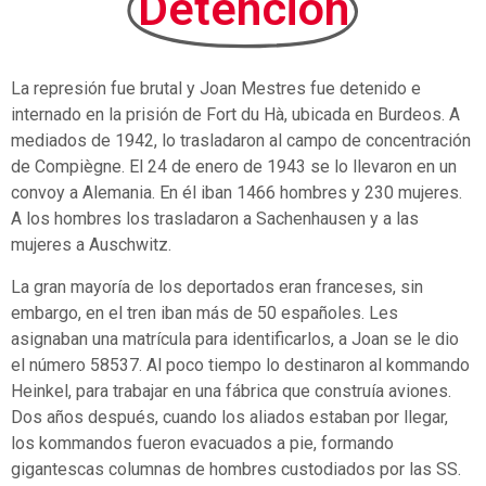
Detención
La represión fue brutal y Joan Mestres fue detenido e
internado en la prisión de Fort du Hà, ubicada en Burdeos. A
mediados de 1942, lo trasladaron al campo de concentración
de Compiègne. El 24 de enero de 1943 se lo llevaron en un
convoy a Alemania. En él iban 1466 hombres y 230 mujeres.
A los hombres los trasladaron a Sachenhausen y a las
mujeres a Auschwitz.
La gran mayoría de los deportados eran franceses, sin
embargo, en el tren iban más de 50 españoles. Les
asignaban una matrícula para identificarlos, a Joan se le dio
el número 58537. Al poco tiempo lo destinaron al kommando
Heinkel, para trabajar en una fábrica que construía aviones.
Dos años después, cuando los aliados estaban por llegar,
los kommandos fueron evacuados a pie, formando
gigantescas columnas de hombres custodiados por las SS.