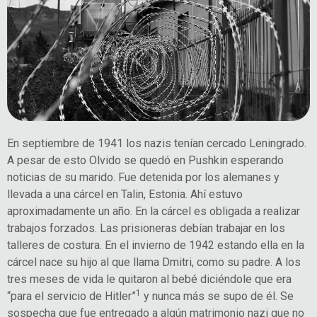
En septiembre de 1941 los nazis tenían cercado Leningrado.
A pesar de esto Olvido se quedó en Pushkin esperando
noticias de su marido. Fue detenida por los alemanes y
llevada a una cárcel en Talin, Estonia. Ahí estuvo
aproximadamente un año. En la cárcel es obligada a realizar
trabajos forzados. Las prisioneras debían trabajar en los
talleres de costura. En el invierno de 1942 estando ella en la
cárcel nace su hijo al que llama Dmitri, como su padre. A los
tres meses de vida le quitaron al bebé diciéndole que era
1
“para el servicio de Hitler”
y nunca más se supo de él. Se
sospecha que fue entregado a algún matrimonio nazi que no