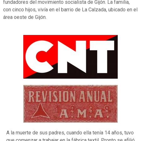
fundadores del movimiento socialista de Gijón. La familia,
con cinco hijos, vivía en el barrio de La Calzada,
ubicad
o
en el
área
oeste
de Gijón
.
A la muerte de sus padres, cuando ella tenía 14 años, tuvo
que comenzar a trabajar en la fábrica textil. Pronto se afilió