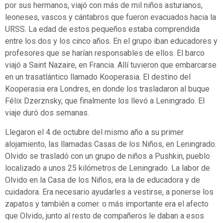
por sus hermanos, viajó con más de mil niños asturianos,
leoneses, vascos y cántabros
que fueron
evacuados hacia la
URSS
. La edad de estos pequeños estaba comprendida
entre los dos y los cinco años. En el grupo iban educadores y
profesores que se harían responsables de ellos. El barco
viajó a Saint Nazaire, en Francia. Allí tuvieron que embarcarse
en un trasatlántico llamado Kooperasia. El destino del
Kooperasia era Londres, en donde los trasladaron al buque
Félix Dzerznsky, que finalmente los llevó a Leningrado. El
viaje duró dos semanas.
Llegaron el 4 de octubre del mismo año a su primer
alojamiento, las llamadas Casas de los Niños, en Leningrado.
Olvido se trasladó con un grupo de niños a Pushkin, pueblo
localizado a unos 25 kilómetros de Leningrado. La labor de
Olvido en la Casa de los Niños, era la de educadora y de
cuidadora. Era necesario ayudarles a vestirse, a ponerse los
zapatos y también a comer. o más importante era el afecto
que Olvido, junto al resto de compañeros le daban a esos