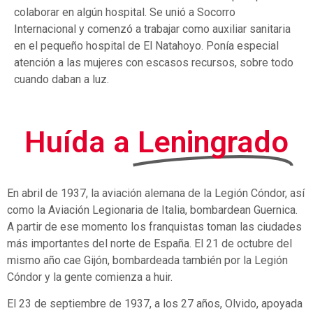
colaborar en algún hospital. Se unió a Socorro
Internacional y comenzó a trabajar como auxiliar sanitaria
en el pequeño hospital de El Natahoyo. Ponía especial
atención a las mujeres con escasos recursos, sobre todo
cuando daban a luz.
Huída a
Leningrado
En abril de 1937, la aviación alemana de la Legión Cóndor, así
como la Aviación Legionaria de Italia, bombardean Guernica.
A partir de ese momento los franquistas toman las ciudades
más importantes del norte de España.
E
l 21 de octubre
del
mismo año cae Gijón
, bombardeada también por la
Legión
Cóndor
y la gente comienza a huir.
El 23 de septiembre de 1937, a los 27 años, Olvido, apoyada