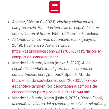
Álvarez, Mónica G. (2021).
Noche y niebla en los
campos nazis. Historias heroicas de españolas que
sobrevivieron al horror.
Editorial Planeta. Barcelona.
Asturianos en campos de concentración.
(mayo 5,
2019). Página web: Asturias Laica.
https://asturiaslaica.com/2019/05/05/asturianos-en-
campos-de-concentracion/
Méndez Loffredo, Karen. (mayo 5, 2020).
A los
españoles también los deportaban a campos de
concentración, pero ¿por qué?.
Sputnik Mundo
https://mundo.sputniknews.com/20200505/a-los-
espanoles-tambien-los-deportaban-a-campos-de-
concentracion-pero-por-que-1091310644.html
Méndez Loffredo, Karen. (junio 6, 2020). Olvido Fanjul,
la española víctima del nazismo que salvó a mil niños y