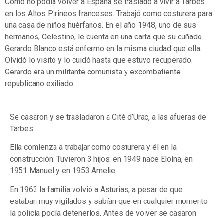
Como no podía volver a España se trasladó a vivir a Tarbes
en los Altos Pirineos franceses. Trabajó como costurera para
una casa de niños huérfanos. En el año 1948, uno de sus
hermanos, Celestino, le cuenta en una carta que su cuñado
Gerardo Blanco está enfermo en la misma ciudad que ella.
Olvidó lo visitó y lo cuidó hasta que estuvo recuperado.
Gerardo era un militante comunista y excombatiente
republicano exiliado.
Se casaron y se trasladaron a Cité d’Urac, a las afueras de
Tarbes.
Ella comienza a trabajar como costurera y él en la
construcción. Tuvieron 3 hijos: en 1949 nace Eloína, en
1951 Manuel y en 1953 Amelie.
En 1963 la familia volvió a Asturias, a pesar de que
estaban muy vigilados y sabían que en cualquier momento
la policía podía detenerlos. Antes de volver se casaron