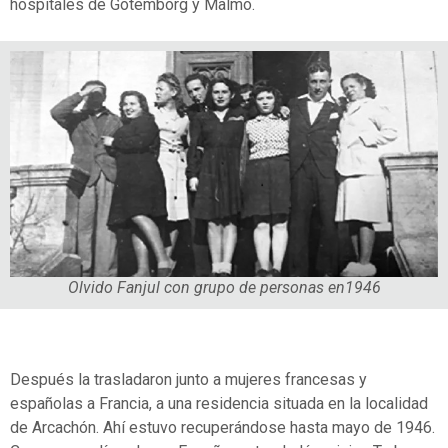
hospitales
de
G
ö
temb
o
rg
y Malmö.
Olvido Fanjul con grupo de personas en1946
Después la trasladaron junto a mujeres francesas y
españolas a Francia, a una residencia situada en la localidad
de Arcachón. Ahí estuvo recuperándose hasta mayo de 1946.