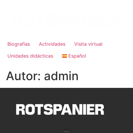
Biografías
Actividades
Visita virtual
Unidades didácticas
Español
Autor:
admin