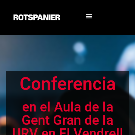
Unidades didácticas
Conferencia
en el Aula de la
Gent Gran de la
URV en El Vendrell