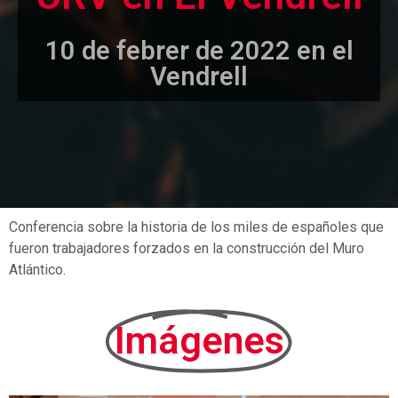
10 de febrer de 2022 en el
Vendrell​
Conferencia sobre la historia de los miles de españoles que
fueron trabajadores forzados en la construcción del Muro
Atlántico.
Imágenes