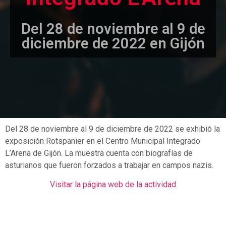
Del 28 de noviembre al 9 de
diciembre de 2022 en Gijón
Del 28 de noviembre al 9 de diciembre de 2022 se exhibió la
exposición Rotspanier en el Centro Municipal Integrado
L’Arena de Gijón. La muestra cuenta con biografías de
asturianos que fueron forzados a trabajar en campos nazis.
Visitar la página web de la actividad