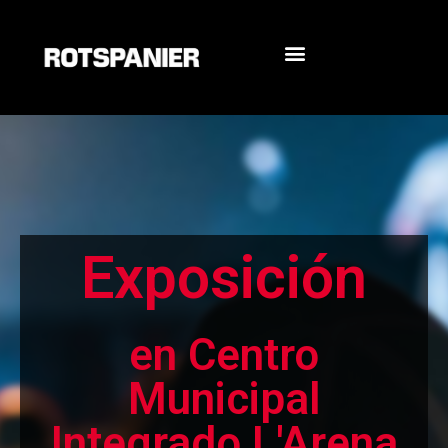
Unidades didácticas
Exposición
en Centro
Municipal
Integrado L'Arena