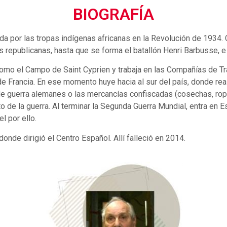
BIOGRAFÍA
 por las tropas indígenas africanas en la Revolución de 1934. Co
 republicanas, hasta que se forma el batallón Henri Barbusse, e 
mo el Campo de Saint Cyprien y trabaja en las Compañías de Tr
a de Francia. En ese momento huye hacia al sur del país, donde r
 de guerra alemanes o las mercancías confiscadas (cosechas, ropa
o de la guerra. Al terminar la Segunda Guerra Mundial, entra en
l por ello.
onde dirigió el Centro Español. Allí falleció en 2014.