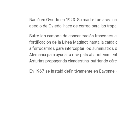
Nació en Oviedo en 1923. Su madre fue asesinada
asedio de Oviedo, hace de correo para las tropas
Sufre los campos de concentración franceses co
fortificación de la Línea Maginot, hasta la caíd
a ferrocarriles para interceptar los suministros
Alemania para ayudar a ese país al sostenimient
Asturias propaganda clandestina, sufriendo cárce
En 1967 se instaló definitivamente en Bayonne, d