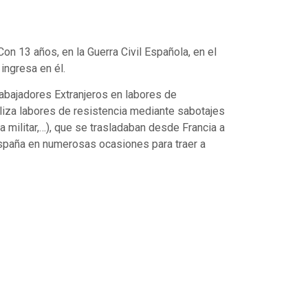
n 13 años, en la Guerra Civil Española, en el
ingresa en él.
abajadores Extranjeros en labores de
ealiza labores de resistencia mediante sabotajes
 militar,…), que se trasladaban desde Francia a
 España en numerosas ocasiones para traer a